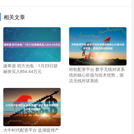
相关文章
捷希源 四方光电：1月23日获
祥乾配资平台 数字无线对讲系
融资买入854.44万元
统的核心价值与技术优势，酒
店无线对讲系统
大牛时代配资平台 盐湖提锂产