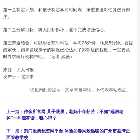
第一是制定计划。和孩子制定学习时间表，按重要度对任务进行排
序。
第二是分解目标。将大目标拆小，逐个完成增强信心。
第三劳逸结合。可以用番茄时钟法，学习25分钟，休息5分钟。要提
醒家长，如果发现孩子的状况已经达到了抑郁症的程度，一定要及
时寻求医疗机构帮助。（记者 姬薇）
来源：工人日报
发布于：北京市
优配网配资提示：文章来自网络，不代表本站观点。
上一篇：
传金所官网 儿子眼里，老妈十年茹苦，不如“远房老
爸”一句漂亮话，戳心吗？
下一篇：
荆门股票配资网平台 体验如春风般温暖的广州市荔湾正
面管教学校