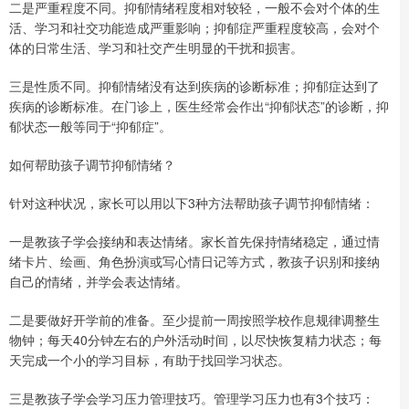
二是严重程度不同。抑郁情绪程度相对较轻，一般不会对个体的生
活、学习和社交功能造成严重影响；抑郁症严重程度较高，会对个
体的日常生活、学习和社交产生明显的干扰和损害。
三是性质不同。抑郁情绪没有达到疾病的诊断标准；抑郁症达到了
疾病的诊断标准。在门诊上，医生经常会作出“抑郁状态”的诊断，抑
郁状态一般等同于“抑郁症”。
如何帮助孩子调节抑郁情绪？
针对这种状况，家长可以用以下3种方法帮助孩子调节抑郁情绪：
一是教孩子学会接纳和表达情绪。家长首先保持情绪稳定，通过情
绪卡片、绘画、角色扮演或写心情日记等方式，教孩子识别和接纳
自己的情绪，并学会表达情绪。
二是要做好开学前的准备。至少提前一周按照学校作息规律调整生
物钟；每天40分钟左右的户外活动时间，以尽快恢复精力状态；每
天完成一个小的学习目标，有助于找回学习状态。
三是教孩子学会学习压力管理技巧。管理学习压力也有3个技巧：