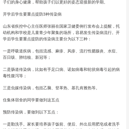
子们的身心健康，帮助孩子们以更好的姿态迎接新的学期。
开学后学生要重点提防3种传染病
山东省疾控中心主任医师张丽在国家卫健委例行发布会上提醒，托
幼机构和学校是儿童青少年聚集的场所，容易发生传染病流行。开
学后学生要重点提防的传染病主要分为以下三种：
一是呼吸道疾病，包括流感、麻疹、风疹、流行性腮腺炎、水痘、
百日咳、肺结核、新冠等；
二是肠道传染病，比如有手足口病、诺如病毒和轮状病毒引起的病
毒性腹泻等；
三是虫媒传染病，包括乙脑、登革热、基孔肯雅热等。
住集体宿舍的同学要做到这五点
预防传染病，要做到以下五点：
一是勤洗手。家长要培养孩子饭前、便后、外出后用肥皂或者洗手