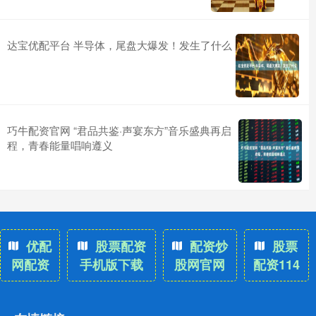
达宝优配平台 半导体，尾盘大爆发！发生了什么
巧牛配资官网 “君品共鉴·声宴东方”音乐盛典再启
程，青春能量唱响遵义
优配
股票配资
配资炒
股票
网配资
手机版下载
股网官网
配资114