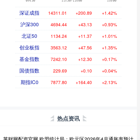
深证成指
14311.01
+200.89
+1.42%
沪深300
4694.44
+43.13
+0.93%
北证50
1134.24
+11.37
+1.01%
创业板指
3563.12
+47.56
+1.35%
基金指数
7242.10
+12.30
+0.17%
国债指数
229.69
+0.10
+0.04%
期指IC0
7877.80
+164.40
+2.13%
热点资讯
莱财网配资官网 欧盟统计局：欧元区2026年4月通胀率预计