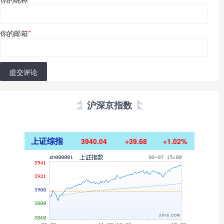
你的邮箱
*
提交评论
沪深京指数
上证综指
3940.04
+39.68
+1.02%