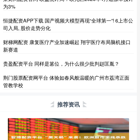
为3%
恒捷配资APP下载 国产视频大模型再现“全球第一”! 6上市公
司入局, 股价走势分化
财梯网配资 康复医疗产业加速崛起 翔宇医疗布局脑机接口
新赛道
贵盈配资平台 同样是篡位，为什么很少批判赵匡胤？
荆门股票配资网平台 体验如春风般温暖的广州市荔湾正面
管教学校
推荐资讯