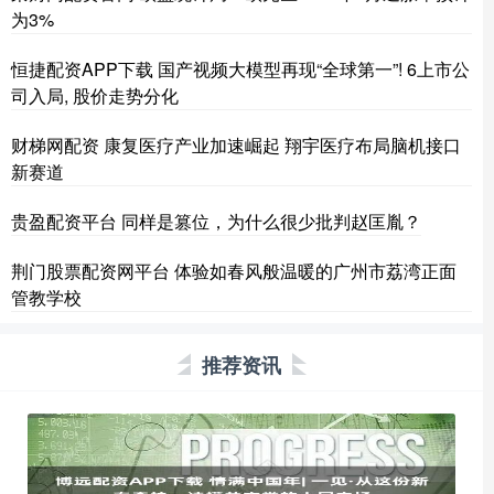
为3%
恒捷配资APP下载 国产视频大模型再现“全球第一”! 6上市公
司入局, 股价走势分化
财梯网配资 康复医疗产业加速崛起 翔宇医疗布局脑机接口
新赛道
贵盈配资平台 同样是篡位，为什么很少批判赵匡胤？
荆门股票配资网平台 体验如春风般温暖的广州市荔湾正面
管教学校
推荐资讯