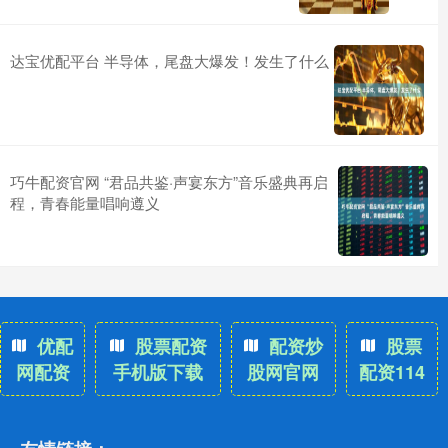
达宝优配平台 半导体，尾盘大爆发！发生了什么
巧牛配资官网 “君品共鉴·声宴东方”音乐盛典再启
程，青春能量唱响遵义
优配
股票配资
配资炒
股票
网配资
手机版下载
股网官网
配资114