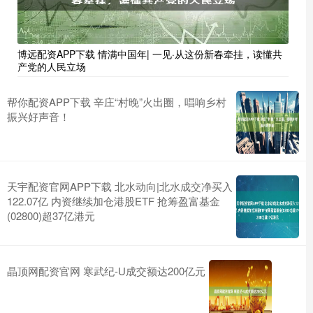
博远配资APP下载 情满中国年| 一见·从这份新春牵挂，读懂共
产党的人民立场
帮你配资APP下载 辛庄“村晚”火出圈，唱响乡村
振兴好声音！
天宇配资官网APP下载 北水动向|北水成交净买入
122.07亿 内资继续加仓港股ETF 抢筹盈富基金
(02800)超37亿港元
晶顶网配资官网 寒武纪-U成交额达200亿元