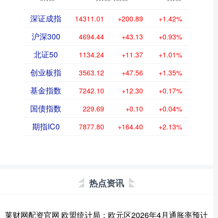
深证成指
14311.01
+200.89
+1.42%
沪深300
4694.44
+43.13
+0.93%
北证50
1134.24
+11.37
+1.01%
创业板指
3563.12
+47.56
+1.35%
基金指数
7242.10
+12.30
+0.17%
国债指数
229.69
+0.10
+0.04%
期指IC0
7877.80
+164.40
+2.13%
热点资讯
莱财网配资官网 欧盟统计局：欧元区2026年4月通胀率预计