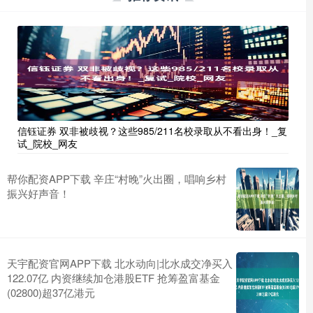
信钰证券 双非被歧视？这些985/211名校录取从不看出身！_复
试_院校_网友
帮你配资APP下载 辛庄“村晚”火出圈，唱响乡村
振兴好声音！
天宇配资官网APP下载 北水动向|北水成交净买入
122.07亿 内资继续加仓港股ETF 抢筹盈富基金
(02800)超37亿港元