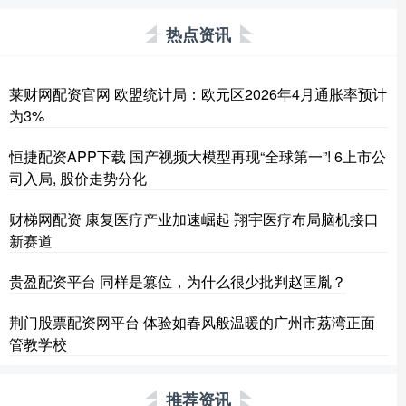
热点资讯
莱财网配资官网 欧盟统计局：欧元区2026年4月通胀率预计
为3%
恒捷配资APP下载 国产视频大模型再现“全球第一”! 6上市公
司入局, 股价走势分化
财梯网配资 康复医疗产业加速崛起 翔宇医疗布局脑机接口
新赛道
贵盈配资平台 同样是篡位，为什么很少批判赵匡胤？
荆门股票配资网平台 体验如春风般温暖的广州市荔湾正面
管教学校
推荐资讯