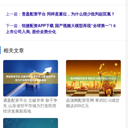
上一篇：
贵盈配资平台 同样是篡位，为什么很少批判赵匡胤？
下一篇：
恒捷配资APP下载 国产视频大模型再现“全球第一”! 6
上市公司入局, 股价走势分化
相关文章
通盈配资平台 立破并举 敢干争
晶顶网配资官网 寒武纪-U成交
先 山东省邹平市倾力打造民营
额达200亿元
经济发展新高地