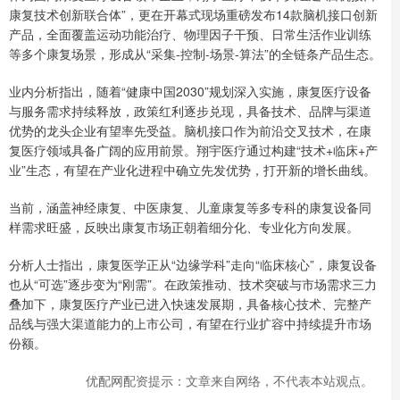
康复技术创新联合体”，更在开幕式现场重磅发布14款脑机接口创新
产品，全面覆盖运动功能治疗、物理因子干预、日常生活作业训练
等多个康复场景，形成从“采集-控制-场景-算法”的全链条产品生态。
业内分析指出，随着“健康中国2030”规划深入实施，康复医疗设备
与服务需求持续释放，政策红利逐步兑现，具备技术、品牌与渠道
优势的龙头企业有望率先受益。脑机接口作为前沿交叉技术，在康
复医疗领域具备广阔的应用前景。翔宇医疗通过构建“技术+临床+产
业”生态，有望在产业化进程中确立先发优势，打开新的增长曲线。
当前，涵盖神经康复、中医康复、儿童康复等多专科的康复设备同
样需求旺盛，反映出康复市场正朝着细分化、专业化方向发展。
分析人士指出，康复医学正从“边缘学科”走向“临床核心”，康复设备
也从“可选”逐步变为“刚需”。在政策推动、技术突破与市场需求三力
叠加下，康复医疗产业已进入快速发展期，具备核心技术、完整产
品线与强大渠道能力的上市公司，有望在行业扩容中持续提升市场
份额。
优配网配资提示：文章来自网络，不代表本站观点。