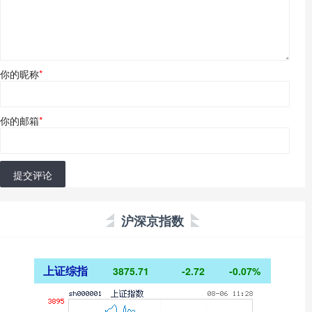
你的昵称
*
你的邮箱
*
提交评论
沪深京指数
上证综指
3875.71
-2.72
-0.07%