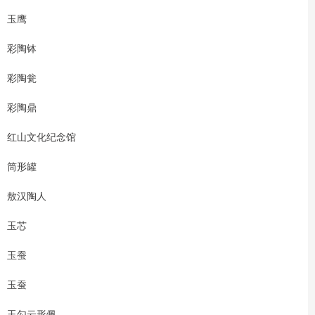
玉鹰
彩陶钵
彩陶瓮
彩陶鼎
红山文化纪念馆
筒形罐
敖汉陶人
玉芯
玉蚕
玉蚕
玉勾云形佩