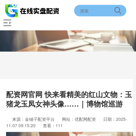
配资网官网 快来看精美的红山文物：玉
猪龙玉凤女神头像……｜博物馆巡游
来源：金铺子配资平台
网站：优配网配资
日期：2025-
11-07 09:15:20
查看：111