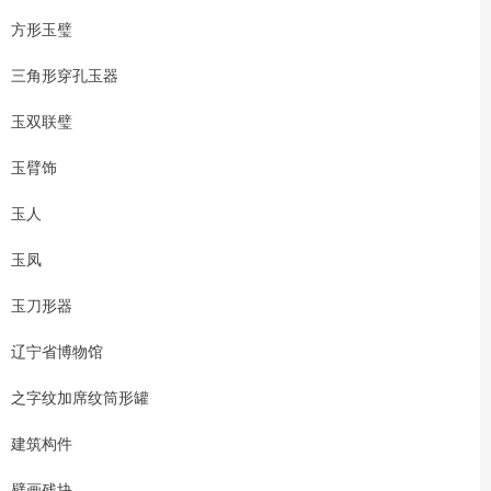
方形玉璧
三角形穿孔玉器
玉双联璧
玉臂饰
玉人
玉凤
玉刀形器
辽宁省博物馆
之字纹加席纹筒形罐
建筑构件
壁画残块