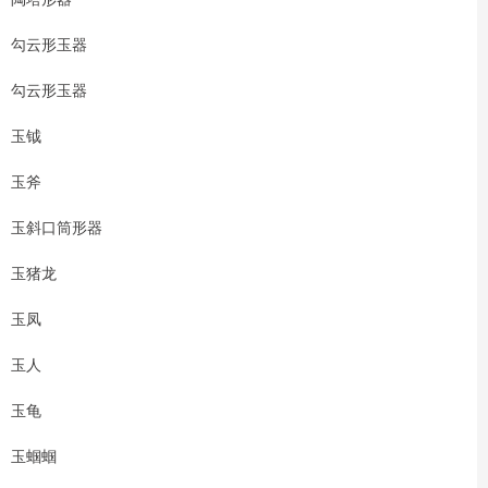
勾云形玉器
勾云形玉器
玉钺
玉斧
玉斜口筒形器
玉猪龙
玉凤
玉人
玉龟
玉蝈蝈