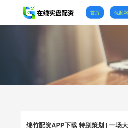
首页
优配
绵竹配资APP下载 特别策划 | 一