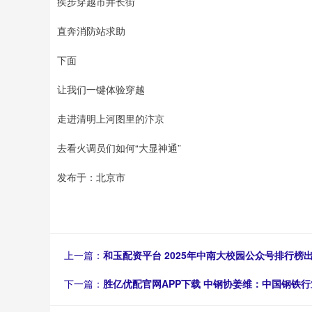
疾步穿越市井长街
直奔消防站求助
下面
让我们一键体验穿越
走进清明上河图里的汴京
去看火调员们如何“大显神通”
发布于：北京市
上一篇：
和玉配资平台 2025年中南大校园公众号排行
下一篇：
胜亿优配官网APP下载 中钢协姜维：中国钢铁行