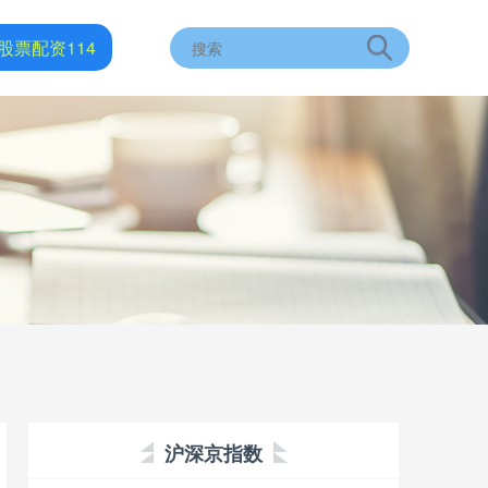
股票配资114
沪深京指数