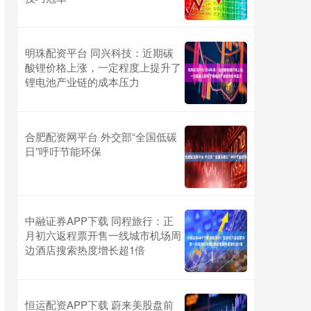
明珠配资平台 同兴科技：近期碳
酸锂价格上涨，一定程度上提升了
锂电池产业链的成本压力
合肥配资网平台 外交部“全国低碳
日”呼吁节能环保
中融证券APP下载 同程旅行：正
月初六返程票开售一线城市机场周
边酒店搜索热度增长超1倍
恒运配资APP下载 蔚来美股盘前