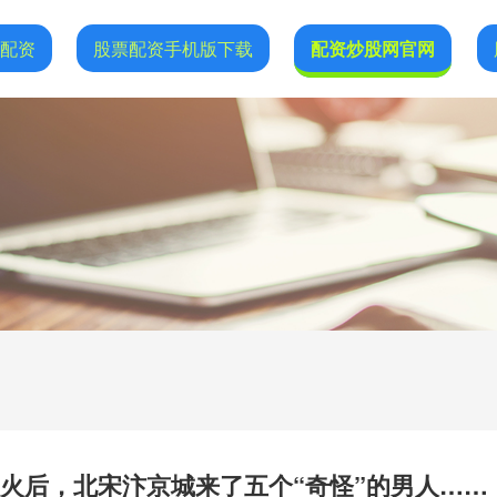
网配资
股票配资手机版下载
配资炒股网官网
场大火后，北宋汴京城来了五个“奇怪”的男人……