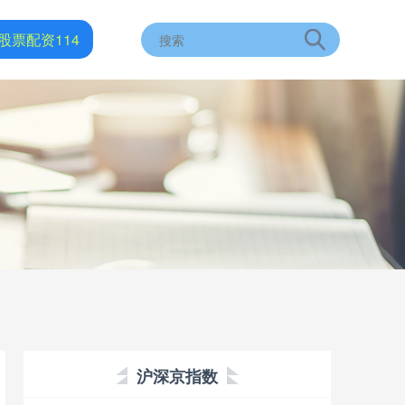
股票配资114
沪深京指数