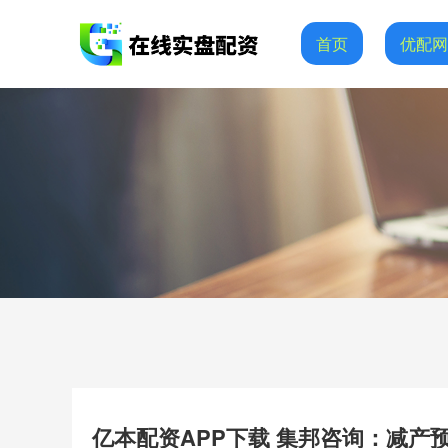
首页
优配
亿本配资APP下载 集邦咨询：减产