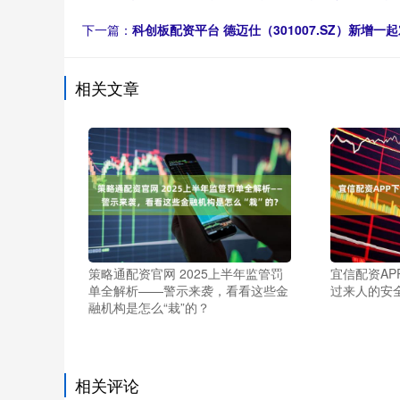
下一篇：
科创板配资平台 德迈仕（301007.SZ）新
相关文章
策略通配资官网 2025上半年监管罚
宜信配资AP
单全解析——警示来袭，看看这些金
过来人的安
融机构是怎么“栽”的？
相关评论