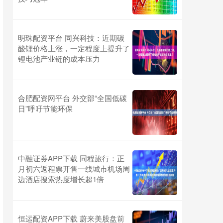
明珠配资平台 同兴科技：近期碳
酸锂价格上涨，一定程度上提升了
锂电池产业链的成本压力
合肥配资网平台 外交部“全国低碳
日”呼吁节能环保
中融证券APP下载 同程旅行：正
月初六返程票开售一线城市机场周
边酒店搜索热度增长超1倍
恒运配资APP下载 蔚来美股盘前