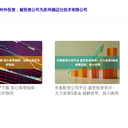
增一起对外投资，被投资公司为苏州德迈仕技术有限公司
P下载 安心美孕指南：
长春配资公司平台 盛世投资张洋：
全护肤经
大力发展S基金 破解投早、投小困局