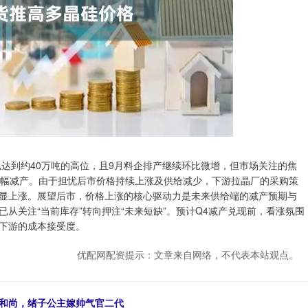
平已达到约40万吨的高位，且9月料企排产继续环比微增，但市场关注的焦
大幅减产。由于担忧后市价格持续上涨及供给减少，下游拉晶厂的采购策
显上涨。展望后市，价格上涨的核心驱动力是未来供给端的减产预期与
从关注“当前库存”转向押注“未来短缺”。预计Q4减产兑现前，看涨氛围
下游的成本接受度。
优配网配资提示：文章来自网络，不代表本站观点。
嫁和尚，绪子公主嫁帅气官二代