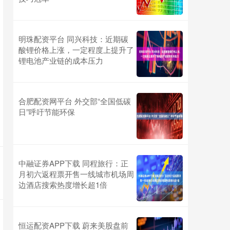
明珠配资平台 同兴科技：近期碳
酸锂价格上涨，一定程度上提升了
锂电池产业链的成本压力
合肥配资网平台 外交部“全国低碳
日”呼吁节能环保
中融证券APP下载 同程旅行：正
月初六返程票开售一线城市机场周
边酒店搜索热度增长超1倍
恒运配资APP下载 蔚来美股盘前