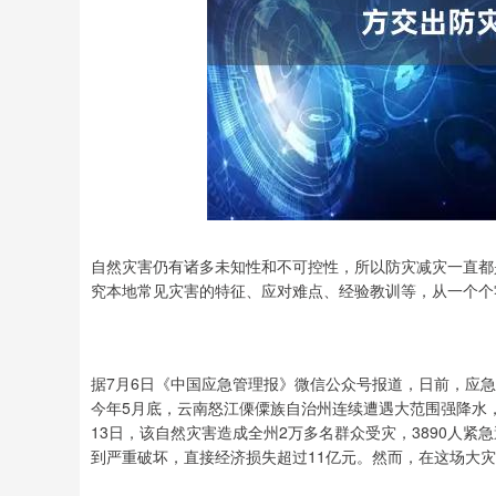
自然灾害仍有诸多未知性和不可控性，所以防灾减灾一直都
究本地常见灾害的特征、应对难点、经验教训等，从一个个
据7月6日《中国应急管理报》微信公众号报道，日前，应
今年5月底，云南怒江傈僳族自治州连续遭遇大范围强降水
13日，该自然灾害造成全州2万多名群众受灾，3890人紧
到严重破坏，直接经济损失超过11亿元。然而，在这场大