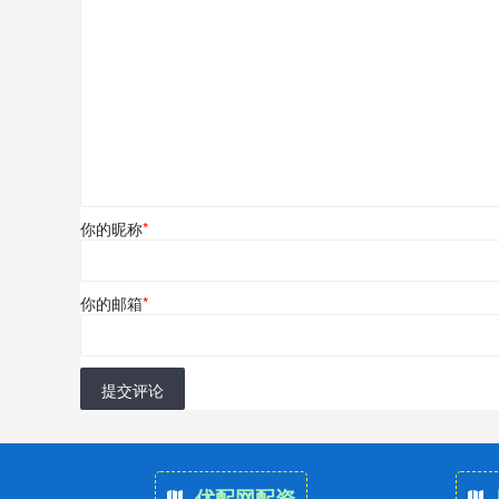
你的昵称
*
你的邮箱
*
提交评论
优配网配资