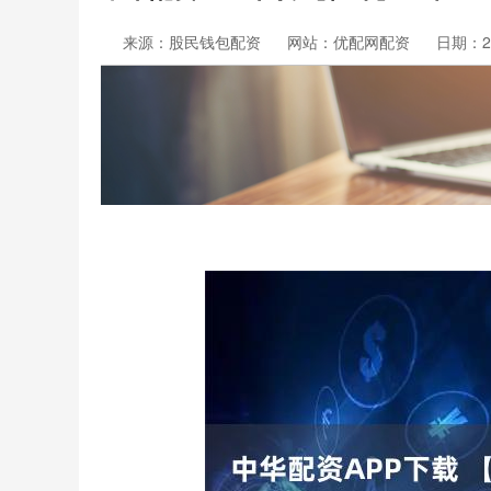
来源：股民钱包配资
网站：优配网配资
日期：202