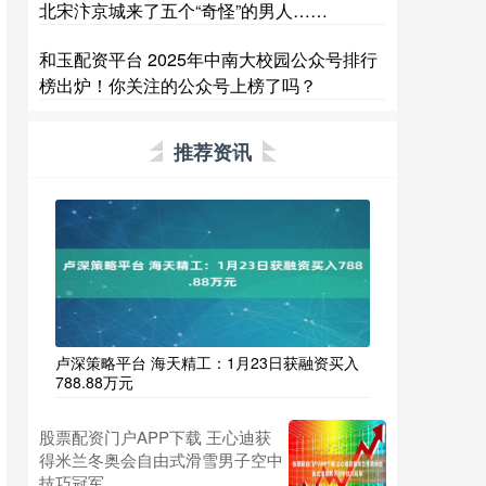
北宋汴京城来了五个“奇怪”的男人……
和玉配资平台 2025年中南大校园公众号排行
榜出炉！你关注的公众号上榜了吗？
推荐资讯
卢深策略平台 海天精工：1月23日获融资买入
788.88万元
股票配资门户APP下载 王心迪获
得米兰冬奥会自由式滑雪男子空中
技巧冠军