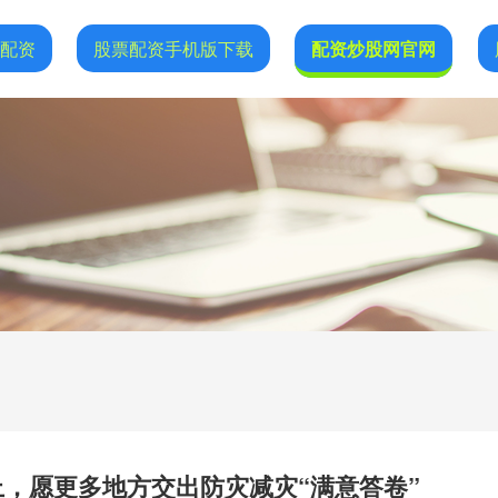
网配资
股票配资手机版下载
配资炒股网官网
上，愿更多地方交出防灾减灾“满意答卷”