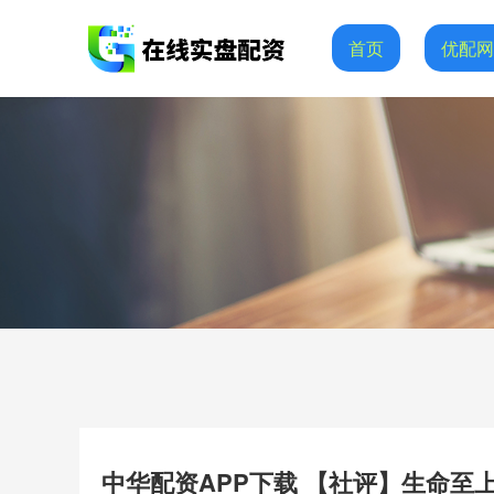
首页
优配
中华配资APP下载 【社评】生命至