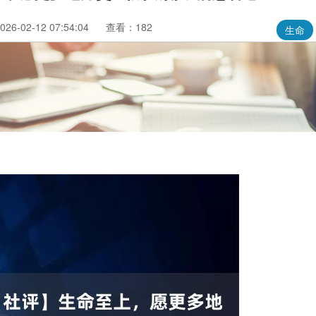
6-02-12 07:54:04
查看：182
生命