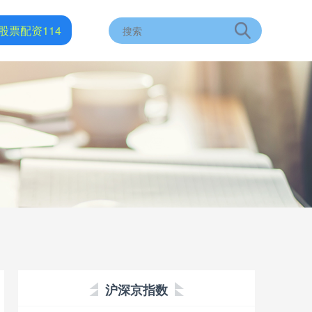
股票配资114
沪深京指数