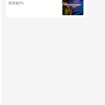
续涨超5%