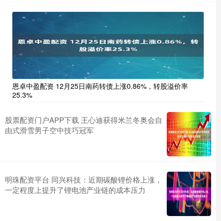
恩卓中盈配资 12月25日南药转债上涨0.86%，转股溢价率
25.3%
股票配资门户APP下载 王心迪获得米兰冬奥会自
由式滑雪男子空中技巧冠军
明珠配资平台 同兴科技：近期碳酸锂价格上涨，
一定程度上提升了锂电池产业链的成本压力