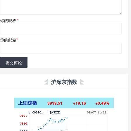
你的昵称
*
你的邮箱
*
提交评论
沪深京指数
上证综指
3919.51
+19.16
+0.49%