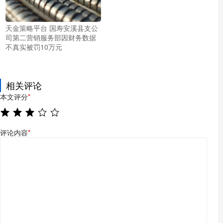
天金策略平台 国寿安溪县支公
司第二营销服务部因财务数据
不真实被罚10万元
相关评论
本文评分
*
评论内容
*