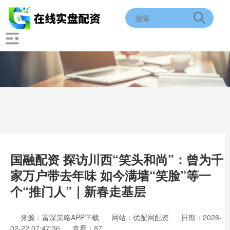
国融配资 探访川西“笑头和尚”：曾为千
家万户带去年味 如今满墙“笑脸”等一
个“推门人”｜新春走基层
来源：富深策略APP下载
网站：优配网配资
日期：2026-
02-22 07:47:36
查看：87