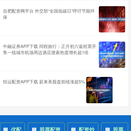
合肥配资网平台 外交部“全国低碳日”呼吁节能环
保
中融证券APP下载 同程旅行：正月初六返程票开
售一线城市机场周边酒店搜索热度增长超1倍
恒运配资APP下载 蔚来美股盘前续涨超5%
优配
股票配资
配资炒
股票