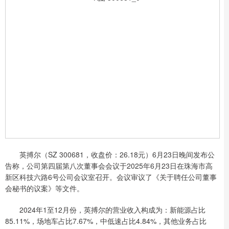
英搏尔（SZ 300681，收盘价：26.18元）6月23日晚间发布公
告称，公司第四届第八次董事会会议于2025年6月23日在珠海市高
新区科技六路6号公司会议室召开。会议审议了《关于聘任公司董事
会秘书的议案》等文件。
2024年1至12月份，英搏尔的营业收入构成为：新能源占比
85.11%，场地车占比7.67%，中低速占比4.84%，其他业务占比