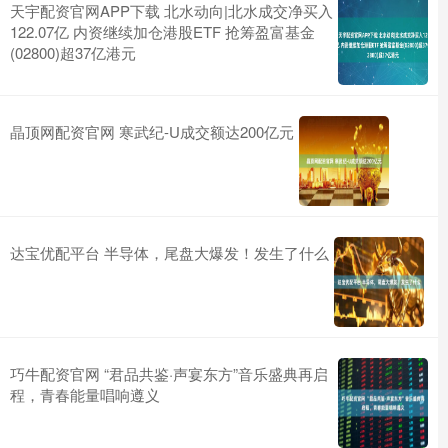
天宇配资官网APP下载 北水动向|北水成交净买入
122.07亿 内资继续加仓港股ETF 抢筹盈富基金
(02800)超37亿港元
晶顶网配资官网 寒武纪-U成交额达200亿元
达宝优配平台 半导体，尾盘大爆发！发生了什么
巧牛配资官网 “君品共鉴·声宴东方”音乐盛典再启
程，青春能量唱响遵义