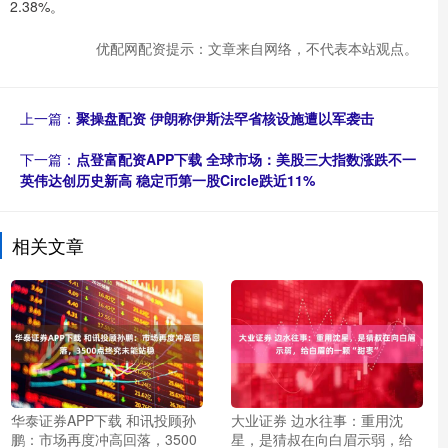
2.38%。
优配网配资提示：文章来自网络，不代表本站观点。
上一篇：
聚操盘配资 伊朗称伊斯法罕省核设施遭以军袭击
下一篇：
点登富配资APP下载 全球市场：美股三大指数涨跌不一
英伟达创历史新高 稳定币第一股Circle跌近11%
相关文章
华泰证券APP下载 和讯投顾孙
大业证券 边水往事：重用沈
鹏：市场再度冲高回落，3500
星，是猜叔在向白眉示弱，给