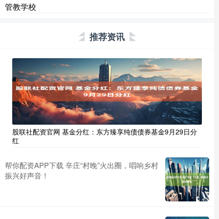
管教学校
推荐资讯
股联社配资官网 基金分红：东方臻享纯债债券基金9月29日分
红
帮你配资APP下载 辛庄“村晚”火出圈，唱响乡村
振兴好声音！