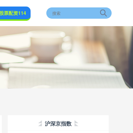
股票配资114
沪深京指数