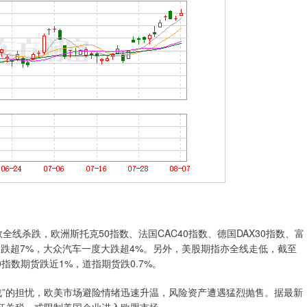
线杀跌，欧洲斯托克50指数、法国CAC40指数、德国DAX30指数、富
大跌超7%，大众汽车一度大跌超4%。另外，美股期指亦全线走低，截至
00指数期货跌近1%，道指期货跌0.7%。
”的担忧，欧美市场避险情绪迅速升温，风险资产遭遇猛烈抛售。据最新
加征关税，或限制美国企业进入欧盟市场。