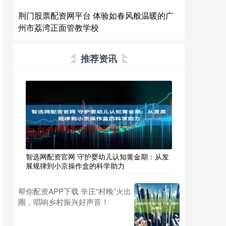
荆门股票配资网平台 体验如春风般温暖的广
州市荔湾正面管教学校
推荐资讯
智选网配资官网 守护婴幼儿认知黄金期：从发
展规律到小京操作盒的科学助力
帮你配资APP下载 辛庄“村晚”火出
圈，唱响乡村振兴好声音！