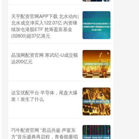
天宇配资官网APP下载 北水动向|
北水成交净买入122.07亿 内资继
续加仓港股ETF 抢筹盈富基金
(02800)超37亿港元
晶顶网配资官网 寒武纪-U成交额
达200亿元
达宝优配平台 半导体，尾盘大爆
发！发生了什么
巧牛配资官网 “君品共鉴·声宴东
方”音乐盛典再启程，青春能量唱