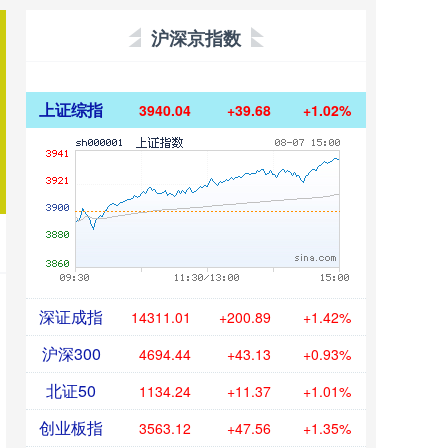
沪深京指数
上证综指
3940.04
+39.68
+1.02%
深证成指
14311.01
+200.89
+1.42%
沪深300
4694.44
+43.13
+0.93%
北证50
1134.24
+11.37
+1.01%
创业板指
3563.12
+47.56
+1.35%