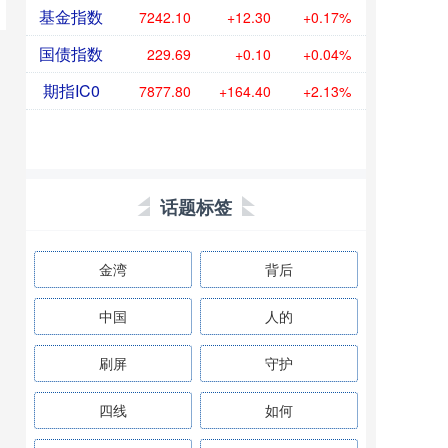
基金指数
7242.10
+12.30
+0.17%
国债指数
229.69
+0.10
+0.04%
期指IC0
7877.80
+164.40
+2.13%
话题标签
金湾
背后
中国
人的
刷屏
守护
四线
如何