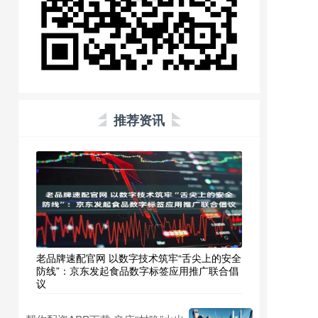
推荐资讯
老品牌速配官网 以数字技术筑牢“舌尖上的安全
防线”：京东发起食品数字标签应用推广联合倡
议