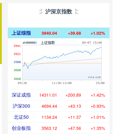
沪深京指数
上证综指
3940.04
+39.68
+1.02%
深证成指
14311.01
+200.89
+1.42%
沪深300
4694.44
+43.13
+0.93%
北证50
1134.24
+11.37
+1.01%
创业板指
3563.12
+47.56
+1.35%