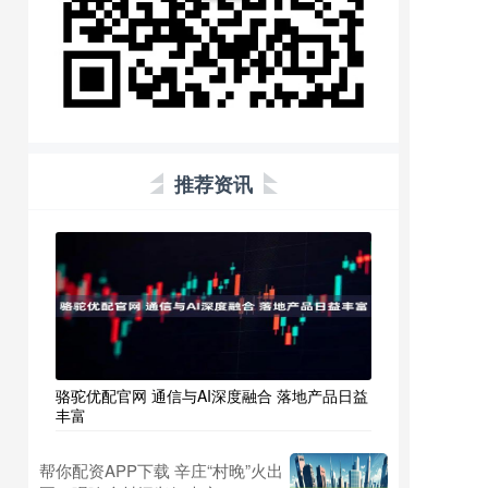
推荐资讯
骆驼优配官网 通信与AI深度融合 落地产品日益
丰富
帮你配资APP下载 辛庄“村晚”火出