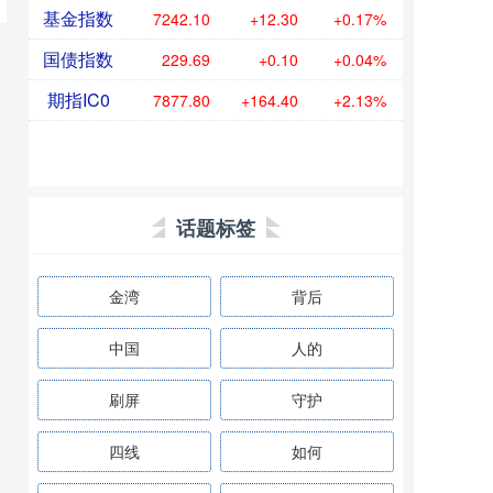
基金指数
7242.10
+12.30
+0.17%
国债指数
229.69
+0.10
+0.04%
期指IC0
7877.80
+164.40
+2.13%
话题标签
金湾
背后
中国
人的
刷屏
守护
四线
如何