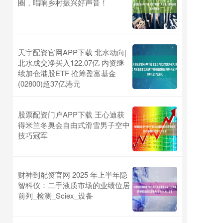
圈，唱响乡村振兴好声音！
天宇配资官网APP下载 北水动向|
北水成交净买入122.07亿 内资继
续加仓港股ETF 抢筹盈富基金
(02800)超37亿港元
股票配资门户APP下载 王心迪获
得米兰冬奥会自由式滑雪男子空中
技巧冠军
财神到配资官网 2025 年上半年隐
智科仪：二手液质市场的业绩位居
前列_检测_Sciex_设备