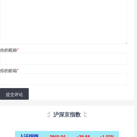
你的昵称
*
你的邮箱
*
提交评论
沪深京指数
上证综指
3940.04
+39.68
+1.02%