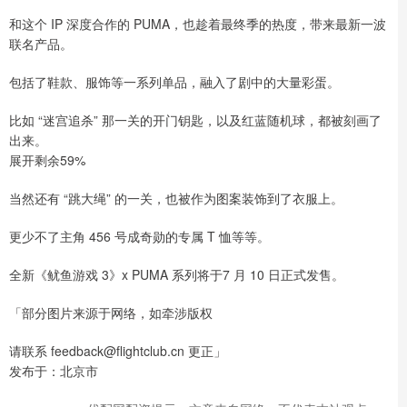
和这个 IP 深度合作的 PUMA，也趁着最终季的热度，带来最新一波
联名产品。
包括了鞋款、服饰等一系列单品，融入了剧中的大量彩蛋。
比如 “迷宫追杀” 那一关的开门钥匙，以及红蓝随机球，都被刻画了
出来。
展开剩余59%
当然还有 “跳大绳” 的一关，也被作为图案装饰到了衣服上。
更少不了主角 456 号成奇勋的专属 T 恤等等。
全新《鱿鱼游戏 3》x PUMA 系列将于7 月 10 日正式发售。
「部分图片来源于网络，如牵涉版权
请联系 feedback@flightclub.cn 更正」
发布于：北京市