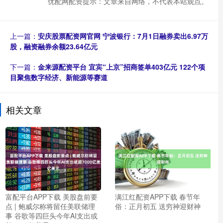
优配网配资提示：文章来自网络，不代表本站观点。
上一篇：
安庆股票配资网官网 宁波银行：7月1日融券卖出6.97万
股，融资融券余额23.64亿元
下一篇：
金来源配资平台 宜宾“上京”招商签单403亿元 122个项
目聚焦数字经济、新能源等赛道
相关文章
富配平台APP下载 美股盘前要
满江红配资APP下载 春节年
点 | 鲍威尔称将留任美联储理
俗：正月初五 送穷神迎财神
事 谷歌等四巨头今年AI支出或