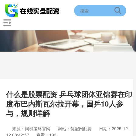
什么是股票配资 乒乓球团体亚锦赛在印
度布巴内斯瓦尔拉开幕，国乒10人参
与，规则详解
来源：间群策略官网
网站：优配网配资
日期：2025-12-
12 08:42:57
查看：193