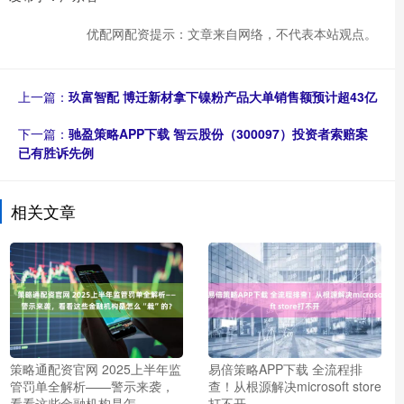
优配网配资提示：文章来自网络，不代表本站观点。
上一篇：
玖富智配 博迁新材拿下镍粉产品大单销售额预计超43亿
下一篇：
驰盈策略APP下载 智云股份（300097）投资者索赔案
已有胜诉先例
相关文章
策略通配资官网 2025上半年监
易倍策略APP下载 全流程排
管罚单全解析——警示来袭，
查！从根源解决microsoft store
看看这些金融机构是怎
打不开