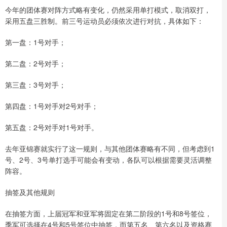
今年的团体赛对阵方式略有变化，仍然采用单打模式，取消双打，
采用五盘三胜制。前三号运动员必须依次进行对抗，具体如下：
第一盘：1号对手；
第二盘：2号对手；
第三盘：3号对手；
第四盘：1号对手对2号对手；
第五盘：2号对手对1号对手。
去年亚锦赛就实行了这一规则，与其他团体赛略有不同，但考虑到1
号、2号、3号单打选手可能会有变动，各队可以根据需要灵活调整
阵容。
抽签及其他规则
在抽签方面，上届冠军和亚军将固定在第二阶段的1号和8号签位，
季军可选择在4号和5号签位中抽签，而第五名、第六名以及资格赛