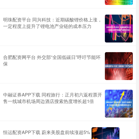
明珠配资平台 同兴科技：近期碳酸锂价格上涨，
一定程度上提升了锂电池产业链的成本压力
合肥配资网平台 外交部“全国低碳日”呼吁节能环
保
中融证券APP下载 同程旅行：正月初六返程票开
售一线城市机场周边酒店搜索热度增长超1倍
恒运配资APP下载 蔚来美股盘前续涨超5%