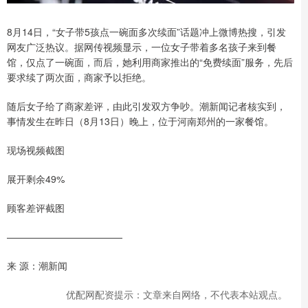
8月14日，“女子带5孩点一碗面多次续面”话题冲上微博热搜，引发
网友广泛热议。据网传视频显示，一位女子带着多名孩子来到餐
馆，仅点了一碗面，而后，她利用商家推出的“免费续面”服务，先后
要求续了两次面，商家予以拒绝。
随后女子给了商家差评，由此引发双方争吵。潮新闻记者核实到，
事情发生在昨日（8月13日）晚上，位于河南郑州的一家餐馆。
现场视频截图
展开剩余49%
顾客差评截图
————————————
来 源：潮新闻
优配网配资提示：文章来自网络，不代表本站观点。