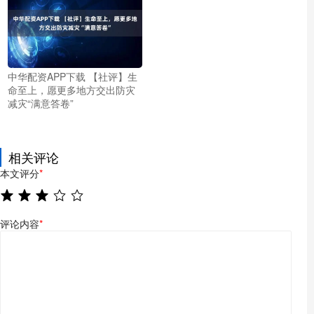
中华配资APP下载 【社评】生
命至上，愿更多地方交出防灾
减灾“满意答卷”
相关评论
本文评分
*
评论内容
*