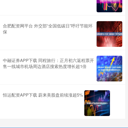
合肥配资网平台 外交部“全国低碳日”呼吁节能环
保
中融证券APP下载 同程旅行：正月初六返程票开
售一线城市机场周边酒店搜索热度增长超1倍
恒运配资APP下载 蔚来美股盘前续涨超5%