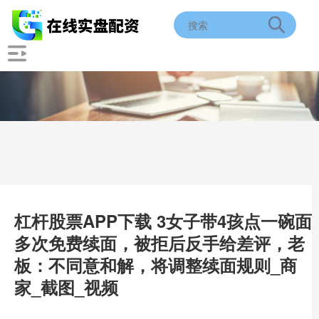
杠杆股票APP下载 3女子带4孩点一碗面
多次免费续面，被拒后反手给差评，老
板：不同意和解，将调整续面规则_商
家_截图_视频