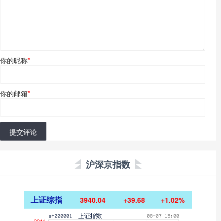
你的昵称
*
你的邮箱
*
提交评论
沪深京指数
上证综指
3940.04
+39.68
+1.02%