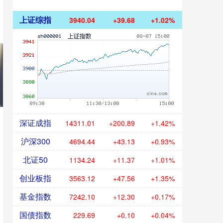
上证综指
3940.04
+39.68
+1.02%
深证成指
14311.01
+200.89
+1.42%
沪深300
4694.44
+43.13
+0.93%
北证50
1134.24
+11.37
+1.01%
创业板指
3563.12
+47.56
+1.35%
基金指数
7242.10
+12.30
+0.17%
国债指数
229.69
+0.10
+0.04%