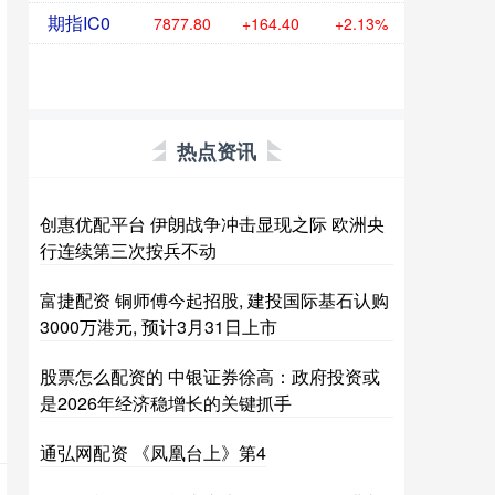
期指IC0
7877.80
+164.40
+2.13%
热点资讯
创惠优配平台 伊朗战争冲击显现之际 欧洲央
行连续第三次按兵不动
富捷配资 铜师傅今起招股, 建投国际基石认购
3000万港元, 预计3月31日上市
股票怎么配资的 中银证券徐高：政府投资或
是2026年经济稳增长的关键抓手
通弘网配资 《凤凰台上》第4