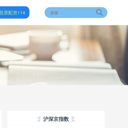
股票配资114
沪深京指数