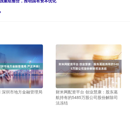
加强重组整合，推动国有资本优化
？
网 深圳市地方金融管理局
财米网配资平台 创业慧康：股东葛
航持有的5485万股公司股份解除司
法冻结