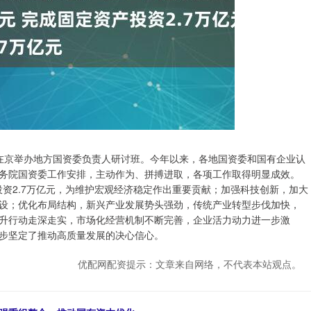
委在京举办地方国资委负责人研讨班。今年以来，各地国资委和国有企业认
务院国资委工作安排，主动作为、拼搏进取，各项工作取得明显成效。
投资2.7万亿元，为维护宏观经济稳定作出重要贡献；加强科技创新，加大
设；优化布局结构，新兴产业发展势头强劲，传统产业转型步伐加快，
升行动走深走实，市场化经营机制不断完善，企业活力动力进一步激
步坚定了推动高质量发展的决心信心。
优配网配资提示：文章来自网络，不代表本站观点。