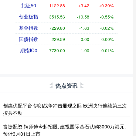
北证50
1122.88
+3.42
+0.30%
创业板指
3515.56
-19.58
-0.55%
基金指数
7229.80
-1.63
-0.02%
国债指数
229.59
-0.00
0.00%
期指IC0
7730.00
-1.00
-0.01%
热点资讯
创惠优配平台 伊朗战争冲击显现之际 欧洲央行连续第三次
按兵不动
富捷配资 铜师傅今起招股, 建投国际基石认购3000万港元,
预计3月31日上市