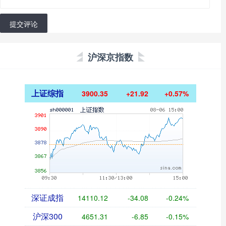
提交评论
沪深京指数
上证综指
3900.35
+21.92
+0.57%
深证成指
14110.12
-34.08
-0.24%
沪深300
4651.31
-6.85
-0.15%