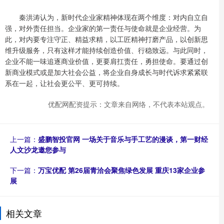
秦洪涛认为，新时代企业家精神体现在两个维度：对内自立自
强，对外责任担当。企业家的第一责任与使命就是企业经营。为
此，对内要专注守正、精益求精，以工匠精神打磨产品，以创新思
维升级服务，只有这样才能持续创造价值、行稳致远。与此同时，
企业不能一味追逐商业价值，更要肩扛责任，勇担使命。要通过创
新商业模式或是加大社会公益，将企业自身成长与时代诉求紧紧联
系在一起，让社会更公平、更可持续。
优配网配资提示：文章来自网络，不代表本站观点。
上一篇：
盛鹏智投官网 一场关于音乐与手工艺的漫谈，第一财经
人文沙龙邀您参与
下一篇：
万宝优配 第26届青洽会聚焦绿色发展 重庆13家企业参
展
相关文章