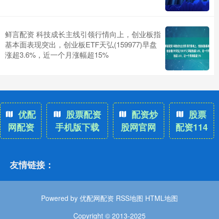
鲜言配资 科技成长主线引领行情向上，创业板指
基本面表现突出，创业板ETF天弘(159977)早盘
涨超3.6%，近一个月涨幅超15%
优配
股票配资
配资炒
股票
网配资
手机版下载
股网官网
配资114
友情链接：
Powered by
优配网配资
RSS地图
HTML地图
Copyright
© 2013-2025