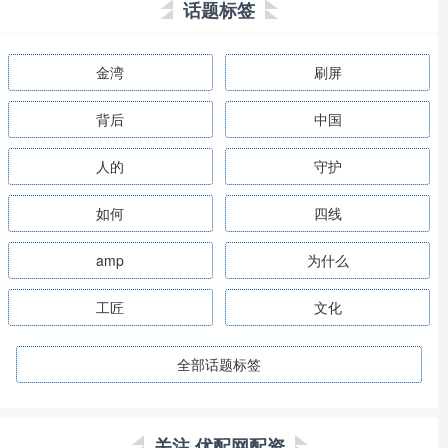
话题标签
金湾
刷屏
背后
中国
人的
守护
如何
四线
amp
为什么
工匠
文化
全部话题标签
关注 优配网配资