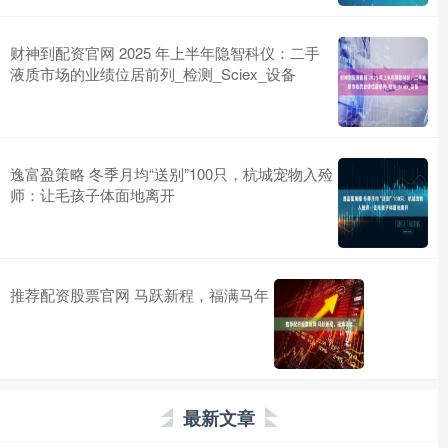
财神到配资官网 2025 年上半年隐智科仪：二手
液质市场的业绩位居前列_检测_Sciex_设备
逸富盈策略 冬季月均“送别”100只，杭城宠物入殓
师：让毛孩子体面地离开
推荐配资股票官网 马跃新程，福满马年
最新文章