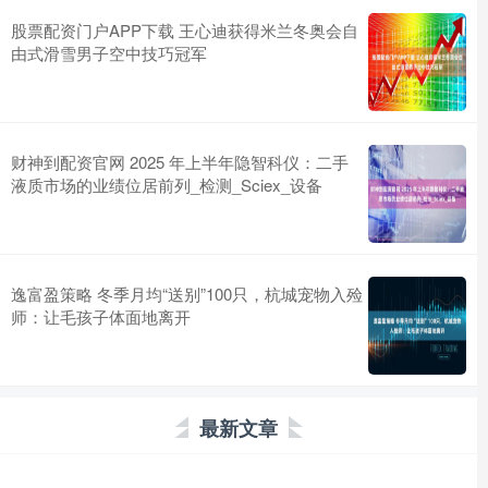
股票配资门户APP下载 王心迪获得米兰冬奥会自
由式滑雪男子空中技巧冠军
财神到配资官网 2025 年上半年隐智科仪：二手
液质市场的业绩位居前列_检测_Sciex_设备
逸富盈策略 冬季月均“送别”100只，杭城宠物入殓
师：让毛孩子体面地离开
最新文章